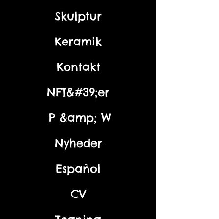
Skulptur
Keramik
Kontakt
NFT&#39;er
P &amp; W
Nyheder
Español
CV